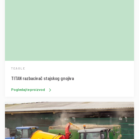
TEAGLE
TITAN razbacivač stajskog gnojiva
Pogledajte proizvod