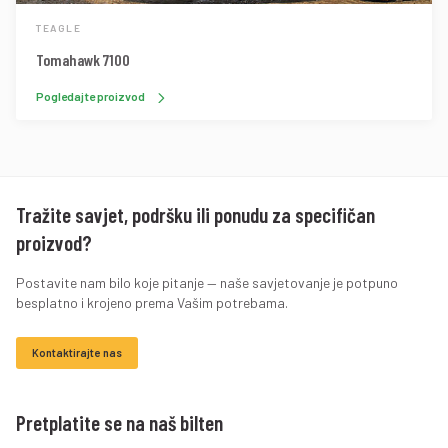
TEAGLE
Tomahawk 7100
Pogledajte proizvod
Tražite savjet, podršku ili ponudu za specifičan
proizvod?
Postavite nam bilo koje pitanje — naše savjetovanje je potpuno
besplatno i krojeno prema Vašim potrebama.
Kontaktirajte nas
Pretplatite se na naš bilten