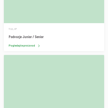
TULIP
Podvozje Junior / Senior
Pogledajte proizvod