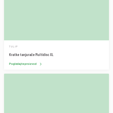
TULIP
Kratke tanjurače Multidisc XL
Pogledajte proizvod