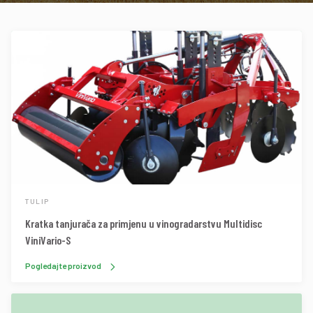
TULIP
Kratka tanjurača za primjenu u vinogradarstvu Multidisc
ViniVario-S
Pogledajte proizvod