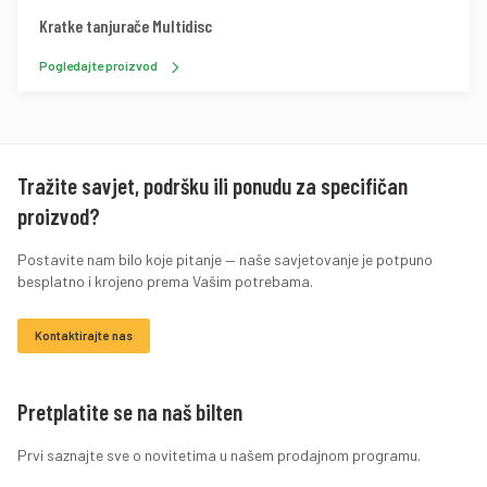
Kratke tanjurače Multidisc
Pogledajte proizvod
Tražite savjet, podršku ili ponudu za specifičan
proizvod?
Postavite nam bilo koje pitanje — naše savjetovanje je potpuno
besplatno i krojeno prema Vašim potrebama.
Kontaktirajte nas
Pretplatite se na naš bilten
Prvi saznajte sve o novitetima u našem prodajnom programu.