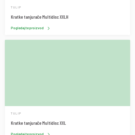
TULIP
Kratke tanjurače Multidisc XXLH
Pogledajte proizvod
TULIP
Kratke tanjurače Multidisc XXL
Pogledajte proizvod