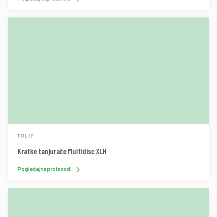
TULIP
Kratke tanjurače Multidisc XLH
Pogledajte proizvod