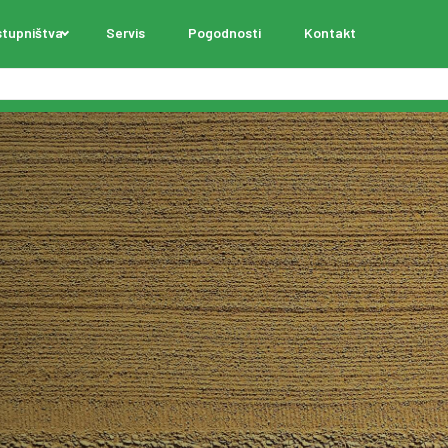
tupništva
Servis
Pogodnosti
Kontakt