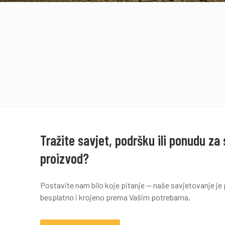
Tražite savjet, podršku ili ponudu za
proizvod?
Postavite nam bilo koje pitanje — naše savjetovanje j
besplatno i krojeno prema Vašim potrebama.