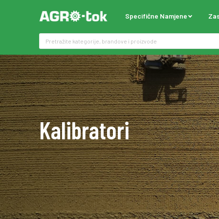
Specifične Namjene
Zas
Kalibratori