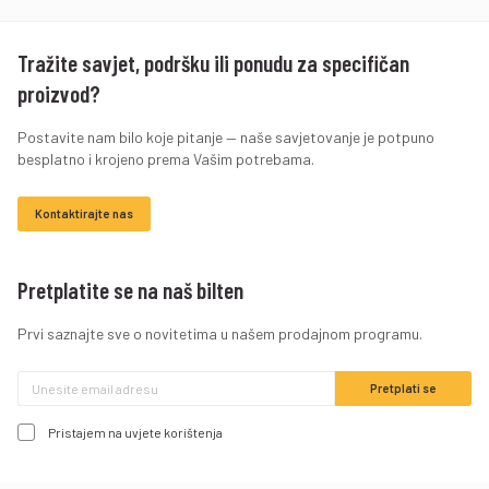
Tražite savjet, podršku ili ponudu za specifičan
proizvod?
Postavite nam bilo koje pitanje — naše savjetovanje je potpuno
besplatno i krojeno prema Vašim potrebama.
Kontaktirajte nas
Pretplatite se na naš bilten
Prvi saznajte sve o novitetima u našem prodajnom programu.
Pristajem na uvjete korištenja