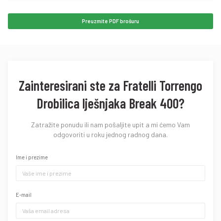
Preuzmite PDF brošuru
Zainteresirani ste za Fratelli Torrengo
Drobilica lješnjaka Break 400?
Zatražite ponudu ili nam pošaljite upit a mi ćemo Vam
odgovoriti u roku jednog radnog dana.
Ime i prezime
E-mail