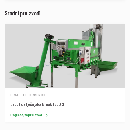
Srodni proizvodi
FRATELLI TORRENGO
Drobilica lješnjaka Break 1500 S
Pogledajte proizvod