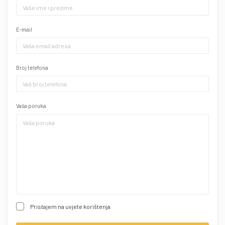
E-mail
Broj telefona
Vaša poruka
Pristajem na uvjete korištenja