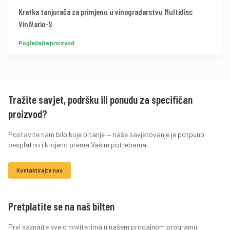
Kratka tanjurača za primjenu u vinogradarstvu Multidisc
ViniVario-S
Pogledajte proizvod
Tražite savjet, podršku ili ponudu za specifičan
proizvod?
Postavite nam bilo koje pitanje — naše savjetovanje je potpuno
besplatno i krojeno prema Vašim potrebama.
Kontaktirajte nas
Pretplatite se na naš bilten
Prvi saznajte sve o novitetima u našem prodajnom programu.